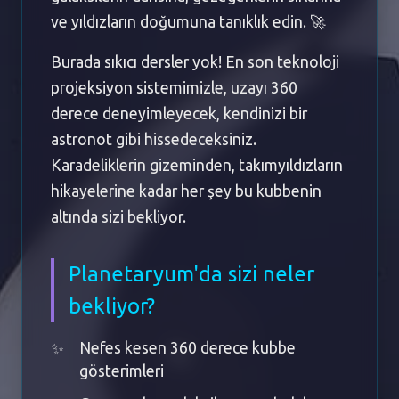
ve yıldızların doğumuna tanıklık edin. 🚀
Burada sıkıcı dersler yok! En son teknoloji
projeksiyon sistemimizle, uzayı 360
derece deneyimleyecek, kendinizi bir
astronot gibi hissedeceksiniz.
Karadeliklerin gizeminden, takımyıldızların
hikayelerine kadar her şey bu kubbenin
altında sizi bekliyor.
Planetaryum'da sizi neler
bekliyor?
Nefes kesen 360 derece kubbe
gösterimleri