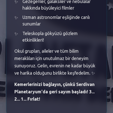
Gezegenler, galaksiler ve nebulalar
hakkında büyüleyici filmler
Uzman astronomlar eşliğinde canlı
sunumlar
Teleskopla gökyüzü gözlem
etkinlikleri!
Okul grupları, aileler ve tüm bilim
meraklıları için unutulmaz bir deneyim
sunuyoruz. Gelin, evrenin ne kadar büyük
ve harika olduğunu birlikte keşfedelim. ✨
Kemerlerinizi bağlayın, çünkü Serdivan
Planetaryum'da geri sayım başladı! 3...
2... 1... Fırlat!