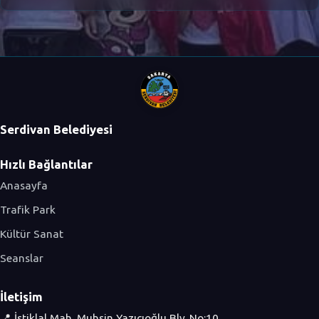
Serdivan Belediyesi
Hızlı Bağlantılar
Anasayfa
Trafik Park
Kültür Sanat
Seanslar
İletişim
📍 İstiklal Mah. Muhsin Yazıcıoğlu Blv. No:10