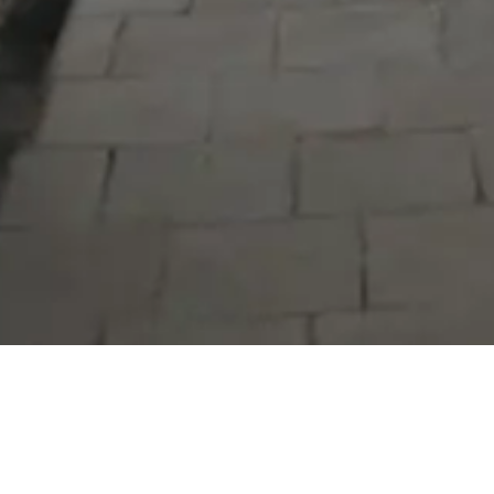
Serdivan Belediyesi