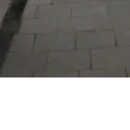
Serdivan Belediyesi
Arabacıalanı Mah. No: 328, Serdivan /