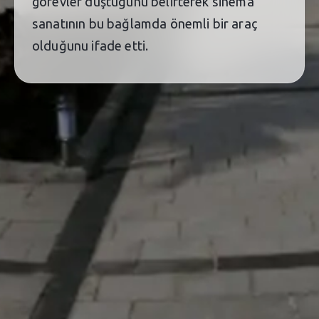
görevler düştüğünü belirterek sinema
sanatının bu bağlamda önemli bir araç
olduğunu ifade etti.