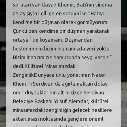
soruları yanıtlayan Khemir, Batı’nın sinema
anlayışıyla ilgili gelen soruya ise “Batıyı
kendime bir düşman olarak görmüyorum.
Çünkü ben kendime bir düşman yaratarak
ortaya film koyamam. Düşmandan
beslenmenin bizim inancımızda yeri yoktur.
Bizim inancımızın hamurunda sevgi vardır.”
dedi.Kültürel Mirasımızdaki
ZenginlikDünyaca ünlü yönetmen Nacer
Khemir’i Serdivan’da ağırlamaktan dolayı
onur duyduklarının altını çizen Serdivan
Belediye Başkanı Yusuf Alemdar, kültürel
mirasımızdaki zenginliğin gelecek nesillere
aktarılması noktasında gençlere önemli