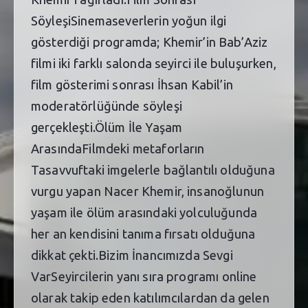
SöyleşiSinemaseverlerin yoğun ilgi
gösterdiği programda; Khemir’in Bab’Aziz
filmi iki farklı salonda seyirci ile buluşurken,
film gösterimi sonrası İhsan Kabil’in
moderatörlüğünde söyleşi
gerçekleşti.Ölüm İle Yaşam
ArasındaFilmdeki metaforların
Tasavvuftaki imgelerle bağlantılı olduğuna
vurgu yapan Nacer Khemir, insanoğlunun
yaşam ile ölüm arasındaki yolculuğunda
her an kendisini tanıma fırsatı olduğuna
dikkat çekti.Bizim İnancımızda Sevgi
VarSeyircilerin yanı sıra programı online
olarak takip eden katılımcılardan da gelen