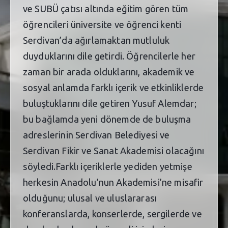
ve SUBÜ çatısı altında eğitim gören tüm
öğrencileri üniversite ve öğrenci kenti
Serdivan’da ağırlamaktan mutluluk
duyduklarını dile getirdi. Öğrencilerle her
zaman bir arada olduklarını, akademik ve
sosyal anlamda farklı içerik ve etkinliklerde
buluştuklarını dile getiren Yusuf Alemdar;
bu bağlamda yeni dönemde de buluşma
adreslerinin Serdivan Belediyesi ve
Serdivan Fikir ve Sanat Akademisi olacağını
söyledi.Farklı içeriklerle yediden yetmişe
herkesin Anadolu’nun Akademisi’ne misafir
olduğunu; ulusal ve uluslararası
konferanslarda, konserlerde, sergilerde ve