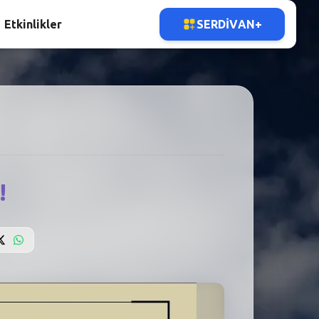
Etkinlikler
SERDIVAN+
!