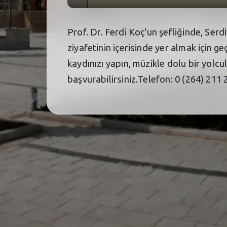
Prof. Dr. Ferdi Koç'un şefliğinde, Ser
ziyafetinin içerisinde yer almak için 
kaydınızı yapın, müzikle dolu bir yolc
başvurabilirsiniz.Telefon: 0 (264) 21