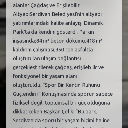
alanlarıÇağdaş ve Erişilebilir
AltyapıSerdivan Belediyesi’nin altyapı
yatırımlarındaki kalite anlayışı Dinamik
Park’ta da kendini gösterdi. Parkın
inşasında;84 m³ beton dökümü,418 m²
kaldırım çalışması,350 ton asfaltla
oluşturulan ulaşım bağlantısı
gerçekleştirilerek çağdaş, erişilebilir ve
fonksiyonel bir yaşam alanı
oluşturuldu. “Spor Bir Kentin Ruhunu
Güçlendirir” Konuşmasında sporun sadece
fiziksel değil, toplumsal bir güç olduğuna
dikkat çeken Başkan Çelik: “Bu park,
Serdivan’da sporu bir yaşam biçimi haline