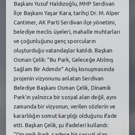
Başkanı Yusuf Haldızoğlu, MHP Serdivan
İlçe Başkanı Yaşar Kara, tarihçi Dr. M. Alper
Cantimer, AK Parti Serdivan ilçe yönetimi,
belediye meclis üyeleri, mahalle muhtarları
ve çoğunluğunu genç sporcuların
oluşturduğu vatandaşlar katıldı. Başkan
Osman Çelik: “Bu Park, Geleceğe Atılmış
Sağlam Bir Adımdır” Açılış konuşmasında
projenin vizyonunu anlatan Serdivan
Belediye Başkanı Osman Çelik, Dinamik
Park’ın yalnızca bir sosyal alan değil, aynı
zamanda bir vizyonun, verilen sözlerin ve
kararlılığın somut karşılığı olduğunu ifade
etti. Başkan Çelik, şu ifadeleri kullandı:
“Dinamik Park, sadece bir sosyal alan