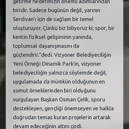
getirme hedefimizin önemli adımlarından
biridir. Sadece bugünün değil, yarının
Serdivan’ı için de sağlam bir temel
oluşturuyor. Çünkü biz biliyoruz ki; spor, bir
kentin fiziksel gelişiminin yanında,
toplumsal dayanışmasını da
güçlendirir.”dedi. Vizyoner Belediyeciliğin
Yeni Örneği Dinamik Park’ın, vizyoner
belediyeciliğin yalnızca söylemde değil,
uygulamada da mümkün olduğunun en
somut örneklerinden biri olduğunu
vurgulayan Başkan Osman Çelik, sporu
destekleyen, gençliği önemseyen ve halkla
doğrudan temas kuran projelerin artarak
devam edeceğinin altını çizdi.