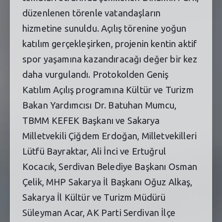
düzenlenen törenle vatandaşların
hizmetine sunuldu. Açılış törenine yoğun
katılım gerçekleşirken, projenin kentin aktif
spor yaşamına kazandıracağı değer bir kez
daha vurgulandı. Protokolden Geniş
Katılım Açılış programına Kültür ve Turizm
Bakan Yardımcısı Dr. Batuhan Mumcu,
TBMM KEFEK Başkanı ve Sakarya
Milletvekili Çiğdem Erdoğan, Milletvekilleri
Lütfü Bayraktar, Ali İnci ve Ertuğrul
Kocacık, Serdivan Belediye Başkanı Osman
Çelik, MHP Sakarya İl Başkanı Oğuz Alkaş,
Sakarya İl Kültür ve Turizm Müdürü
Süleyman Acar, AK Parti Serdivan İlçe