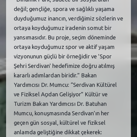
değil; gençliğe, spora ve sağlıklı yaşama
duyduğumuz inancın, verdiğimiz sözlerin ve
ortaya koyduğumuz iradenin somut bir
yansımasıdır. Bu proje, seçim döneminde
ortaya koyduğumuz spor ve aktif yaşam
vizyonunun güçlü bir örneğidir ve 'Spor
Şehri Serdivan' hedefimize doğru atılmış
kararlı adımlardan biridir.” Bakan
Yardımcısı Dr. Mumcu: “Serdivan Kültürel
ve Fiziksel Açıdan Gelişiyor” Kültür ve
Turizm Bakan Yardımcısı Dr. Batuhan
Mumcu, konuşmasında Serdivan’ın her
geçen gün sosyal, kültürel ve fiziksel
anlamda geliştiğine dikkat çekerek: