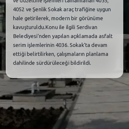
ve düzeltme işlemleri tamamlanan 4035,
4052 ve Şenlik Sokak araç trafiğine uygun
hale getirilerek, modern bir görünüme
kavuşturuldu.Konu ile ilgili Serdivan
Belediyesi’nden yapılan açıklamada asfalt
serim işlemlerinin 4036. Sokak’ta devam
ettiği belirtilirken, çalışmaların planlama
dahilinde sürdürüleceği bildirildi.