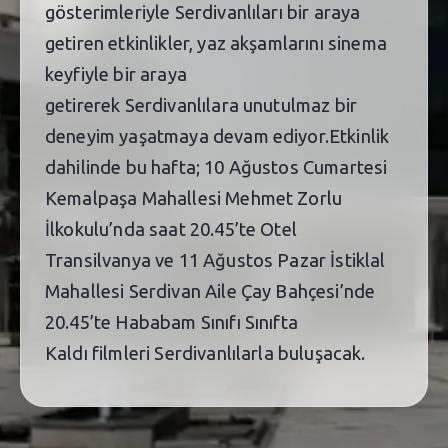
gösterimleriyle Serdivanlıları bir araya
getiren etkinlikler, yaz akşamlarını sinema
keyfiyle bir araya
getirerek Serdivanlılara unutulmaz bir
deneyim yaşatmaya devam ediyor.Etkinlik
dahilinde bu hafta; 10 Ağustos Cumartesi
Kemalpaşa Mahallesi Mehmet Zorlu
İlkokulu’nda saat 20.45’te Otel
Transilvanya ve 11 Ağustos Pazar İstiklal
Mahallesi Serdivan Aile Çay Bahçesi’nde
20.45’te Hababam Sınıfı Sınıfta
Kaldı filmleri Serdivanlılarla buluşacak.