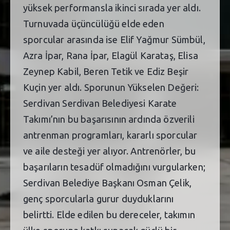
yüksek performansla ikinci sırada yer aldı.
Turnuvada üçüncülüğü elde eden
sporcular arasında ise Elif Yağmur Sümbül,
Azra İpar, Rana İpar, Elagül Karataş, Elisa
Zeynep Kabil, Beren Tetik ve Ediz Beşir
Kuçin yer aldı. Sporunun Yükselen Değeri:
Serdivan Serdivan Belediyesi Karate
Takımı’nın bu başarısının ardında özverili
antrenman programları, kararlı sporcular
ve aile desteği yer alıyor. Antrenörler, bu
başarıların tesadüf olmadığını vurgularken;
Serdivan Belediye Başkanı Osman Çelik,
genç sporcularla gurur duyduklarını
belirtti. Elde edilen bu dereceler, takımın