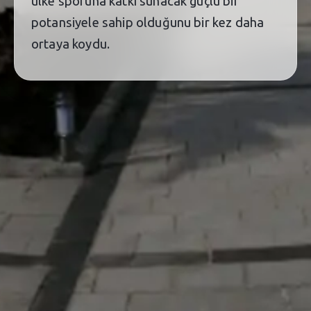
ülke sporuna katkı sunacak güçlü bir
potansiyele sahip olduğunu bir kez daha
ortaya koydu.