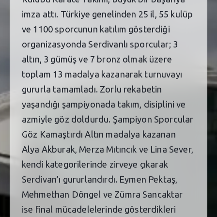
imza attı. Türkiye genelinden 25 il, 55 kulüp
ve 1100 sporcunun katılım gösterdiği
organizasyonda Serdivanlı sporcular; 3
altın, 3 gümüş ve 7 bronz olmak üzere
toplam 13 madalya kazanarak turnuvayı
gururla tamamladı. Zorlu rekabetin
yaşandığı şampiyonada takım, disiplini ve
azmiyle göz doldurdu. Şampiyon Sporcular
Göz Kamaştırdı Altın madalya kazanan
Alya Akburak, Merza Mıtıncık ve Lina Sever,
kendi kategorilerinde zirveye çıkarak
Serdivan’ı gururlandırdı. Eymen Pektaş,
Mehmethan Döngel ve Zümra Sancaktar
ise final mücadelelerinde gösterdikleri