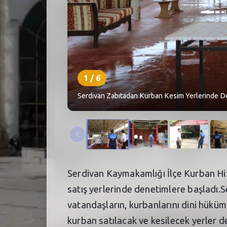
1
/
6
Serdivan Zabıtadan Kurban Kesim Yerlerinde De
Serdivan Kaymakamlığı İlçe Kurban Hiz
satış yerlerinde denetimlere başladı
vatandaşların, kurbanlarını dini hüküm
kurban satılacak ve kesilecek yerler 