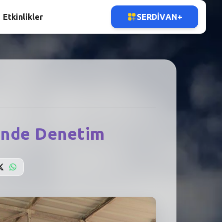
Etkinlikler
SERDIVAN+
rinde Denetim