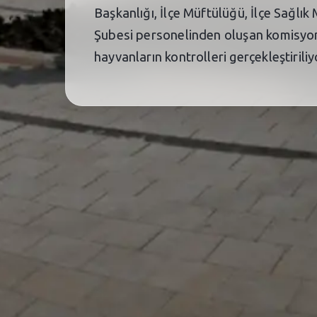
Başkanlığı, İlçe Müftülüğü, İlçe Sağlı
Şubesi personelinden oluşan komisyon 
hayvanların kontrolleri gerçekleştiriliy