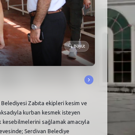
🔍
Büyüt
Belediyesi Zabıta ekipleri kesim ve
maksadıyla kurban kesmek isteyen
rak kesebilmelerini sağlamak amacıyla
çevesinde; Serdivan Belediye