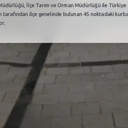
k Müdürlüğü, İlçe Tarım ve Orman Müdürlüğü ile Türkiye
tarafından ilçe genelinde bulunan 45 noktadaki kurban 
or.