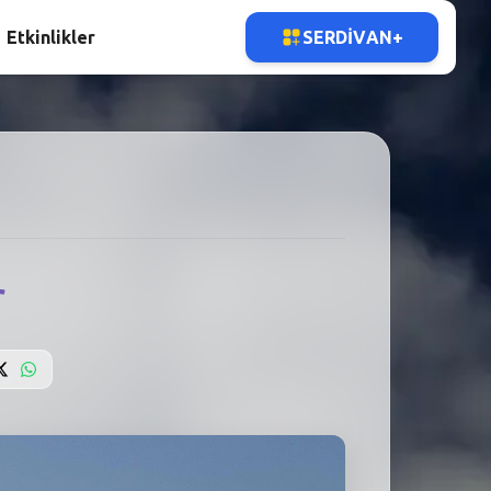
Etkinlikler
SERDIVAN+
r