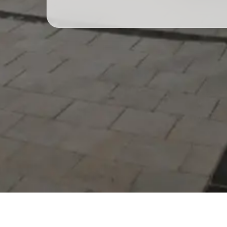
Serdivan Belediyesi