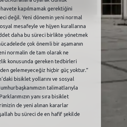
ehavete kapılmamak gerektiğini
eci değil. Yeni dönemin yeni normal
osyal mesafeyle ve hijyen kurallarına
üddet daha bu süreci birlikte yönetmek
mücadelede çok önemli bir aşamanın
yeni normalin de tam olarak ne
zlik konusunda gereken tedbirleri
den gelemeyeceğiz hiçbir güç yoktur.”
aki bisiklet yollarını ve sosyal
 Cumhurbaşkanımızın talimatlarıyla
Parklarımızın yanı sıra bisiklet
rimizin de yeni alınan kararlar
şallah bu süreci de en hafif şekilde