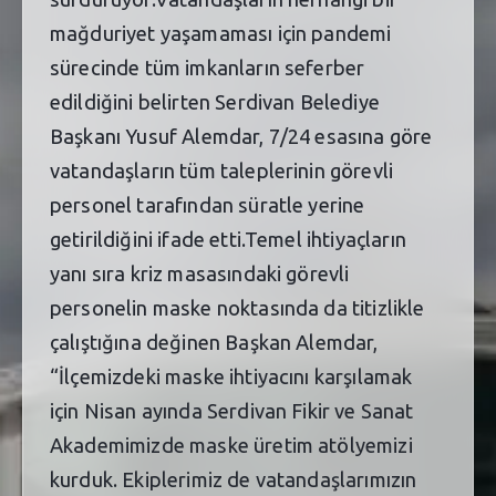
mağduriyet yaşamaması için pandemi
sürecinde tüm imkanların seferber
edildiğini belirten Serdivan Belediye
Başkanı Yusuf Alemdar, 7/24 esasına göre
vatandaşların tüm taleplerinin görevli
personel tarafından süratle yerine
getirildiğini ifade etti.Temel ihtiyaçların
yanı sıra kriz masasındaki görevli
personelin maske noktasında da titizlikle
çalıştığına değinen Başkan Alemdar,
“İlçemizdeki maske ihtiyacını karşılamak
için Nisan ayında Serdivan Fikir ve Sanat
Akademimizde maske üretim atölyemizi
kurduk. Ekiplerimiz de vatandaşlarımızın