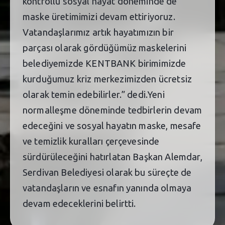
kontrollü sosyal hayat döneminde de
maske üretimimizi devam ettiriyoruz.
Vatandaşlarımız artık hayatımızın bir
parçası olarak gördüğümüz maskelerini
belediyemizde KENTBANK birimimizde
kurduğumuz kriz merkezimizden ücretsiz
olarak temin edebilirler.” dedi.Yeni
normalleşme döneminde tedbirlerin devam
edeceğini ve sosyal hayatın maske, mesafe
ve temizlik kuralları çerçevesinde
sürdürüleceğini hatırlatan Başkan Alemdar,
Serdivan Belediyesi olarak bu süreçte de
vatandaşların ve esnafın yanında olmaya
devam edeceklerini belirtti.