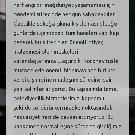
herhangi bir mağduriyet yaşamaması için
pandemi sürecinde her gün sahadaydılar.
Özellikle sokağa çıkma kısıtlaması olduğu
günlerde ilçemizdeki tüm haneleri kapı kapı
gezerek bu sürecin en önemli ihtiyaç
malzemesi olan maskeleri
vatandaşlarımıza ulaştırdık. Koronavirüsle
mücadelede önemli bir sınavı hep birlikte
verdik. Şimdi normalleşme sürecine dair
yeni adımlar atıyoruz. Bu kapsamda temel
belediyecilik hizmetlerimizi kapsamlı
şekilde sürdürürken maske noktasındaki
hassasiyetimizi de devam ettiriyoruz. Bu
kapsamda normalleşme sürecine girdiğimiz