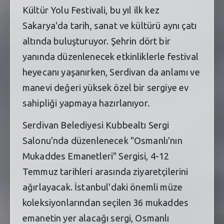
Kültür Yolu Festivali, bu yıl ilk kez
Sakarya'da tarih, sanat ve kültürü aynı çatı
altında buluşturuyor. Şehrin dört bir
yanında düzenlenecek etkinliklerle festival
heyecanı yaşanırken, Serdivan da anlamı ve
manevi değeri yüksek özel bir sergiye ev
sahipliği yapmaya hazırlanıyor.
Serdivan Belediyesi Kubbealtı Sergi
Salonu'nda düzenlenecek "Osmanlı'nın
Mukaddes Emanetleri" Sergisi, 4-12
Temmuz tarihleri arasında ziyaretçilerini
ağırlayacak. İstanbul'daki önemli müze
koleksiyonlarından seçilen 36 mukaddes
emanetin yer alacağı sergi, Osmanlı