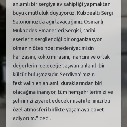
anlamlı bir sergiye ev sahipliği yapmaktan
büyük mutluluk duyuyoruz. Kubbealtı Sergi
Salonumuzda ağırlayacağımız Osmanlı
Mukaddes Emanetleri Sergisi, tarihi
eserlerin sergilendiği bir organizasyon
olmanın ötesinde; medeniyetimizin
hafızasını, köklü mirasını, inancını ve ortak
değerlerini geleceğe taşıyan anlamlı bir
kültür buluşmasıdır. Serdivan'ımızın
festivalin en anlamlı duraklarından biri
olacağına inanıyor, tüm hemşehrilerimizi ve
şehrimizi ziyaret edecek misafirlerimizi bu
özel atmosferi birlikte yaşamaya davet
ediyorum." dedi.