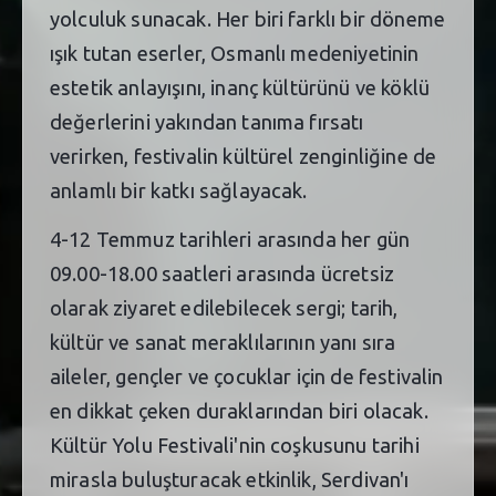
yolculuk sunacak. Her biri farklı bir döneme
ışık tutan eserler, Osmanlı medeniyetinin
estetik anlayışını, inanç kültürünü ve köklü
değerlerini yakından tanıma fırsatı
verirken, festivalin kültürel zenginliğine de
anlamlı bir katkı sağlayacak.
4-12 Temmuz tarihleri arasında her gün
09.00-18.00 saatleri arasında ücretsiz
olarak ziyaret edilebilecek sergi; tarih,
kültür ve sanat meraklılarının yanı sıra
aileler, gençler ve çocuklar için de festivalin
en dikkat çeken duraklarından biri olacak.
Kültür Yolu Festivali'nin coşkusunu tarihi
mirasla buluşturacak etkinlik, Serdivan'ı