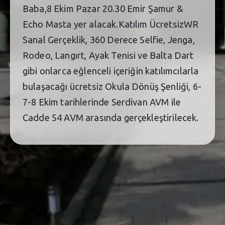
Baba,8 Ekim Pazar 20.30 Emir Şamur &
Echo Masta yer alacak.Katılım ÜcretsizWR
Sanal Gerçeklik, 360 Derece Selfie, Jenga,
Rodeo, Langırt, Ayak Tenisi ve Balta Dart
gibi onlarca eğlenceli içeriğin katılımcılarla
bulaşacağı ücretsiz Okula Dönüş Şenliği, 6-
7-8 Ekim tarihlerinde Serdivan AVM ile
Cadde 54 AVM arasında gerçekleştirilecek.