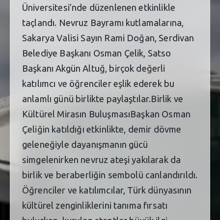
Üniversitesi’nde düzenlenen etkinlikle
taçlandı. Nevruz Bayramı kutlamalarına,
Sakarya Valisi Sayın Rami Doğan, Serdivan
Belediye Başkanı Osman Çelik, Satso
Başkanı Akgün Altuğ, birçok değerli
katılımcı ve öğrenciler eşlik ederek bu
anlamlı günü birlikte paylaştılar.Birlik ve
Kültürel Mirasın BuluşmasıBaşkan Osman
Çeliğin katıldığı etkinlikte, demir dövme
geleneğiyle dayanışmanın gücü
simgelenirken nevruz ateşi yakılarak da
birlik ve beraberliğin sembolü canlandırıldı.
Öğrenciler ve katılımcılar, Türk dünyasının
kültürel zenginliklerini tanıma fırsatı