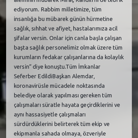
ediyorum. Rabbim milletimize, tüm
insanlığa bu mübarek günün hürmetine
sağlık, sıhhat ve afiyet, hastalarımıza acil
şifalar versin. Onlar için canla başla çalışan
başta sağlık personelimiz olmak üzere tüm
kurumların fedakar çalışanlarına da kolaylık
versin” diye konuştu.Tüm İmkanlar
Seferber EdildiBaşkan Alemdar,
koronavirüsle mücadele noktasında
belediye olarak yapılması gereken tüm
çalışmaları süratle hayata geçirdiklerini ve
aynı hassasiyetle çalışmaları
sürdürdüklerini belirterek tüm ekip ve
ekipmanla sahada olmaya, özveriyle