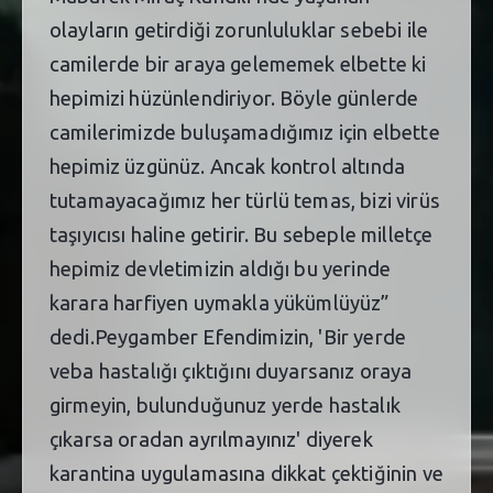
olayların getirdiği zorunluluklar sebebi ile
camilerde bir araya gelememek elbette ki
hepimizi hüzünlendiriyor. Böyle günlerde
camilerimizde buluşamadığımız için elbette
hepimiz üzgünüz. Ancak kontrol altında
tutamayacağımız her türlü temas, bizi virüs
taşıyıcısı haline getirir. Bu sebeple milletçe
hepimiz devletimizin aldığı bu yerinde
karara harfiyen uymakla yükümlüyüz”
dedi.Peygamber Efendimizin, 'Bir yerde
veba hastalığı çıktığını duyarsanız oraya
girmeyin, bulunduğunuz yerde hastalık
çıkarsa oradan ayrılmayınız' diyerek
karantina uygulamasına dikkat çektiğinin ve