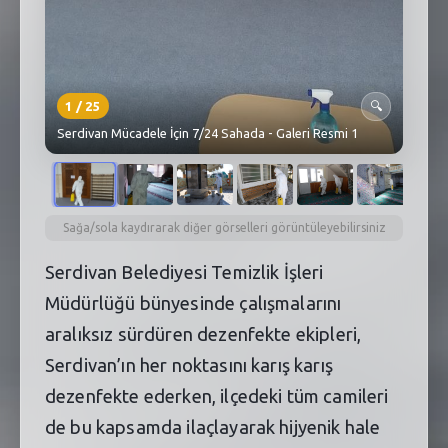
1
/
25
🔍
Serdivan Mücadele İçin 7/24 Sahada - Galeri Resmi 1
Sağa/sola kaydırarak diğer görselleri görüntüleyebilirsiniz
Serdivan Belediyesi Temizlik İşleri
Müdürlüğü bünyesinde çalışmalarını
aralıksız sürdüren dezenfekte ekipleri,
Serdivan’ın her noktasını karış karış
dezenfekte ederken, ilçedeki tüm camileri
de bu kapsamda ilaçlayarak hijyenik hale