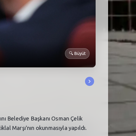
🔍
Büyüt
ısını Belediye Başkanı Osman Çelik
tiklal Marşı'nın okunmasıyla yapıldı.