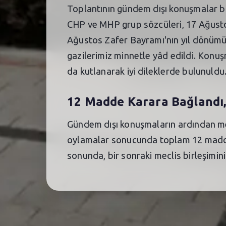
Toplantının gündem dışı konuşmalar böl
CHP ve MHP grup sözcüleri, 17 Ağust
Ağustos Zafer Bayramı'nın yıl dönümü 
gazilerimiz minnetle yâd edildi. Konuş
da kutlanarak iyi dileklerde bulunuldu
12 Madde Karara Bağlandı, İ
Gündem dışı konuşmaların ardından me
oylamalar sonucunda toplam 12 maddeden
sonunda, bir sonraki meclis birleşimini