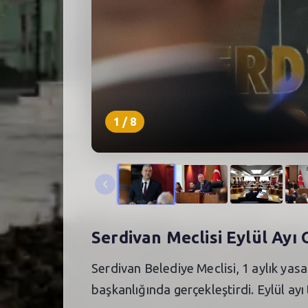
1
/
8
Serdivan Meclisi Eylül Ay
Serdivan Belediye Meclisi, 1 aylık yas
başkanlığında gerçekleştirdi. Eylül ayı