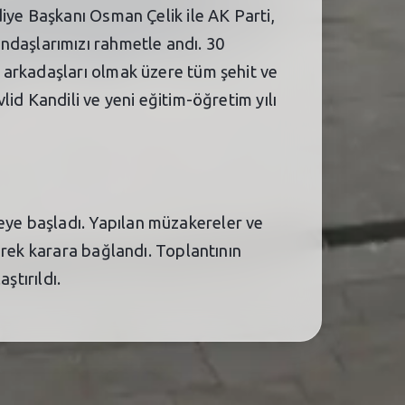
iye Başkanı Osman Çelik ile AK Parti,
daşlarımızı rahmetle andı. 30
 arkadaşları olmak üzere tüm şehit ve
id Kandili ve yeni eğitim-öğretim yılı
ye başladı. Yapılan müzakereler ve
erek karara bağlandı. Toplantının
ştırıldı.