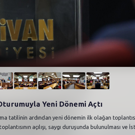
ı Oturumuyla Yeni Dönemi Açtı
ama tatilinin ardından yeni dönemin ilk olağan toplant
 toplantısının açılışı, saygı duruşunda bulunulması ve İs