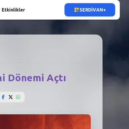
Etkinlikler
SERDIVAN+
ni Dönemi Açtı