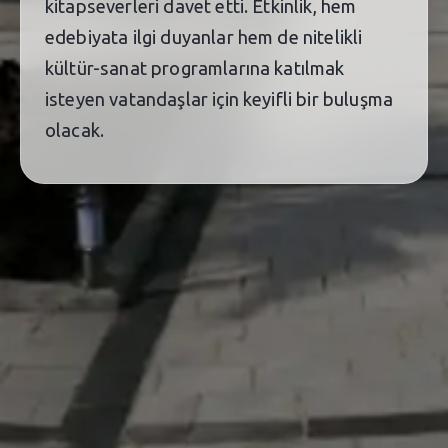
kitapseverleri davet etti. Etkinlik, hem
edebiyata ilgi duyanlar hem de nitelikli
kültür-sanat programlarına katılmak
isteyen vatandaşlar için keyifli bir buluşma
olacak.