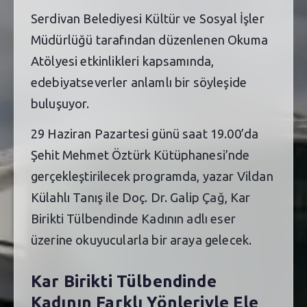
Serdivan Belediyesi Kültür ve Sosyal İşler
Müdürlüğü tarafından düzenlenen Okuma
Atölyesi etkinlikleri kapsamında,
edebiyatseverler anlamlı bir söyleşide
buluşuyor.
29 Haziran Pazartesi günü saat 19.00’da
Şehit Mehmet Öztürk Kütüphanesi’nde
gerçekleştirilecek programda, yazar Vildan
Külahlı Tanış ile Doç. Dr. Galip Çağ, Kar
Birikti Tülbendinde Kadının adlı eser
üzerine okuyucularla bir araya gelecek.
Kar Birikti Tülbendinde
Kadının Farklı Yönleriyle Ele