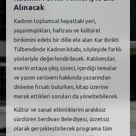
Alınacak
Kadının toplumsal hayattaki yeri,
yaşanmışlıkları, hafızası ve kültürel
birikimini edebi bir dille ele alan Kar Birikti
Tülbendinde Kadının kitabı, söyleşide farklı
yönleriyle değerlendirilecek. Katılımcılar,
eserin ortaya çıkış süreci, içerdiği temalar
ve yazım serüveni hakkında yazarından
dinleme fırsatı bulurken, kitap üzerine
merak ettikleri soruları da yöneltebilecek.
Kültür ve sanat etkinliklerini aralıksız
sürdüren Serdivan Belediyesi, ücretsiz
olarak gerçekleştirilecek programa tüm