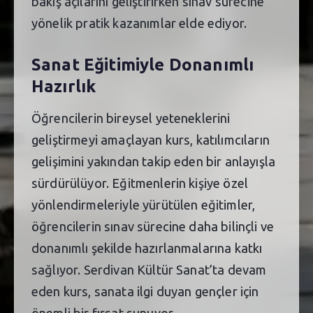
bakış açılarını geliştirirken sınav sürecine
yönelik pratik kazanımlar elde ediyor.
Sanat Eğitimiyle Donanımlı
Hazırlık
Öğrencilerin bireysel yeteneklerini
geliştirmeyi amaçlayan kurs, katılımcıların
gelişimini yakından takip eden bir anlayışla
sürdürülüyor. Eğitmenlerin kişiye özel
yönlendirmeleriyle yürütülen eğitimler,
öğrencilerin sınav sürecine daha bilinçli ve
donanımlı şekilde hazırlanmalarına katkı
sağlıyor. Serdivan Kültür Sanat’ta devam
eden kurs, sanata ilgi duyan gençler için
önemli bir fırsat sunuyor.