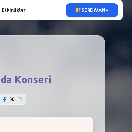
Etkinlikler
SERDIVAN+
uda Konseri