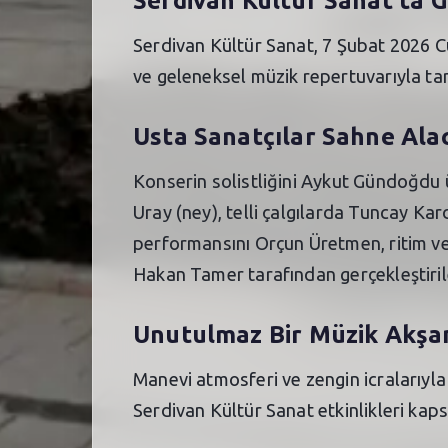
Serdivan Kültür Sanat’ta 
Serdivan Kültür Sanat, 7 Şubat 2026 C
ve geleneksel müzik repertuvarıyla ta
Usta Sanatçılar Sahne Ala
Konserin solistliğini Aykut Gündoğdu 
Uray (ney), telli çalgılarda Tuncay Kar
performansını Orçun Üretmen, ritim ve
Hakan Tamer tarafından gerçekleştiril
Unutulmaz Bir Müzik Akşa
Manevi atmosferi ve zengin icralarıyla
Serdivan Kültür Sanat etkinlikleri ka