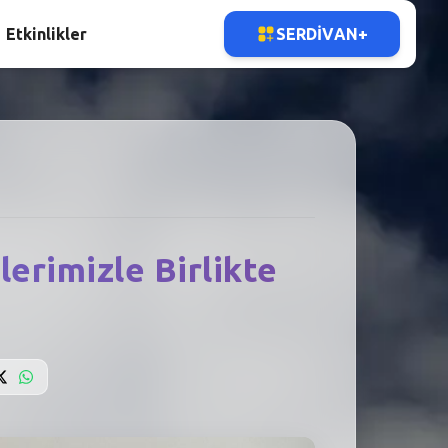
Etkinlikler
SERDIVAN+
erimizle Birlikte