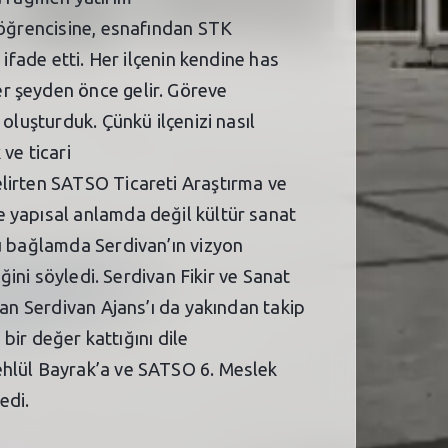
 öğrencisine, esnafından STK
ifade etti. Her ilçenin kendine has
r şeyden önce gelir. Göreve
oluşturduk. Çünkü ilçenizi nasıl
ve ticari
elirten SATSO Ticareti Araştırma ve
e yapısal anlamda değil kültür sanat
bu bağlamda Serdivan’ın vizyon
ğini söyledi. Serdivan Fikir ve Sanat
lan Serdivan Ajans’ı da yakından takip
bir değer kattığını dile
ehlül Bayrak’a ve SATSO 6. Meslek
edi.