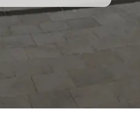
Hizmetlerimizi daha kolay kullanmak