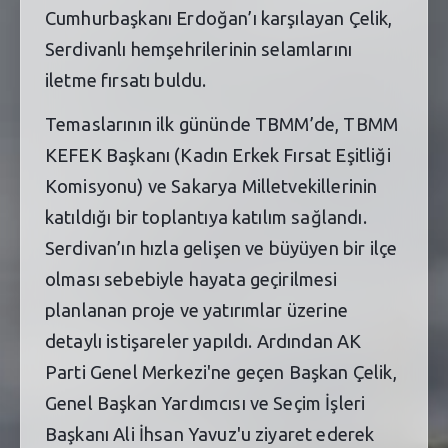
Cumhurbaşkanı Erdoğan’ı karşılayan Çelik,
Serdivanlı hemşehrilerinin selamlarını
iletme fırsatı buldu.
Temaslarının ilk gününde TBMM’de, TBMM
KEFEK Başkanı (Kadın Erkek Fırsat Eşitliği
Komisyonu) ve Sakarya Milletvekillerinin
katıldığı bir toplantıya katılım sağlandı.
Serdivan’ın hızla gelişen ve büyüyen bir ilçe
olması sebebiyle hayata geçirilmesi
planlanan proje ve yatırımlar üzerine
detaylı istişareler yapıldı. Ardından AK
Parti Genel Merkezi'ne geçen Başkan Çelik,
Genel Başkan Yardımcısı ve Seçim İşleri
Başkanı Ali İhsan Yavuz'u ziyaret ederek