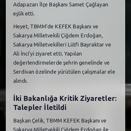
Adapazarı İlçe Başkanı Samet Çağlayan
eşlik etti.
Heyet, TBMM’de KEFEK Başkanı ve
Sakarya Milletvekili Çiğdem Erdoğan,
Sakarya Milletvekilleri Lütfi Bayraktar ve
Ali İnci’yi ziyaret etti. Yapılan
değerlendirmelerde şehrin genelinde ve
Serdivan özelinde yürütülen çalışmalar ele
alındı.
İki Bakanlığa Kritik Ziyaretler:
Talepler İletildi
Başkan Çelik, TBMM KEFEK Başkanı ve
Sakarya Milletvekili Çiğdem Erdoğan ile