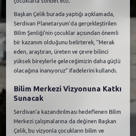
çocuklarla sohbet etti.
Başkan Çelik burada yaptığı açıklamada,
Serdivan Planetaryum’da gerçekleştirilen
Bilim Şenliği’nin çocuklar açısından önemli
bir kazanım olduğunu belirterek, “Merak
eden, araştıran, üreten ve çevre bilinci
yüksek bireylerle geleceğimizin daha güçlü
olacağına inanıyoruz” ifadelerini kullandı.
Bilim Merkezi Vizyonuna Katkı
Sunacak
Serdivan’a kazandırılması hedeflenen Bilim
Merkezi çalışmalarına da değinen Başkan
Çelik, bu vizyonla çocukların bilim ve