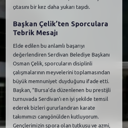
çıtasını bir kez daha yukarı taşıdı.
Başkan Çelik’ten Sporculara
Tebrik Mesajı
Elde edilen bu anlamlı başarıyı
değerlendiren Serdivan Belediye Başkanı
Osman Çelik, sporcuların disiplinli
çalışmalarının meyvelerini toplamasından
büyük memnuniyet duyduğunu ifade etti.
Başkan, "Bursa’da düzenlenen bu prestijli
turnuvada Serdivan’ı en iyi şekilde temsil
ederek bizleri gururlandıran karate
takımımızı canıgönülden kutluyorum.
Gençlerimizin spora olan tutkusu ve azmi,