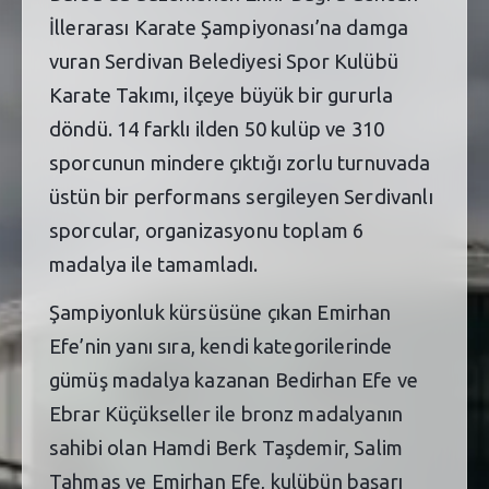
İllerarası Karate Şampiyonası’na damga
vuran Serdivan Belediyesi Spor Kulübü
Karate Takımı, ilçeye büyük bir gururla
döndü. 14 farklı ilden 50 kulüp ve 310
sporcunun mindere çıktığı zorlu turnuvada
üstün bir performans sergileyen Serdivanlı
sporcular, organizasyonu toplam 6
madalya ile tamamladı.
Şampiyonluk kürsüsüne çıkan Emirhan
Efe’nin yanı sıra, kendi kategorilerinde
gümüş madalya kazanan Bedirhan Efe ve
Ebrar Küçükseller ile bronz madalyanın
sahibi olan Hamdi Berk Taşdemir, Salim
Tahmas ve Emirhan Efe, kulübün başarı