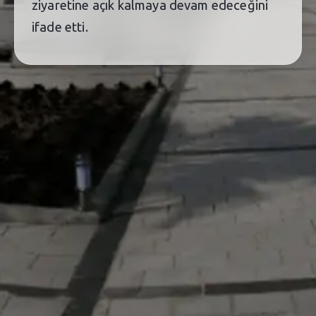
ziyaretine açık kalmaya devam edeceğini
ifade etti.