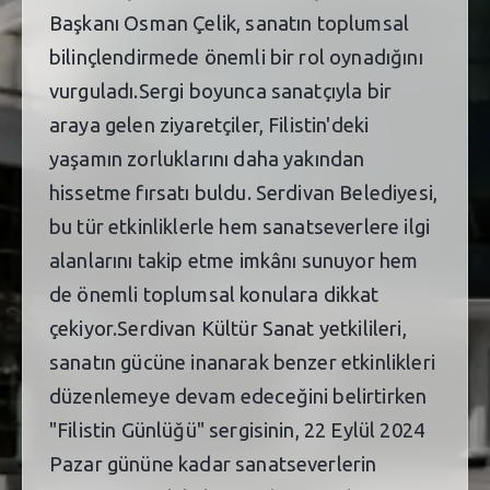
Başkanı Osman Çelik, sanatın toplumsal
bilinçlendirmede önemli bir rol oynadığını
vurguladı.Sergi boyunca sanatçıyla bir
araya gelen ziyaretçiler, Filistin'deki
yaşamın zorluklarını daha yakından
hissetme fırsatı buldu. Serdivan Belediyesi,
bu tür etkinliklerle hem sanatseverlere ilgi
alanlarını takip etme imkânı sunuyor hem
de önemli toplumsal konulara dikkat
çekiyor.Serdivan Kültür Sanat yetkilileri,
sanatın gücüne inanarak benzer etkinlikleri
düzenlemeye devam edeceğini belirtirken
"Filistin Günlüğü" sergisinin, 22 Eylül 2024
Pazar gününe kadar sanatseverlerin