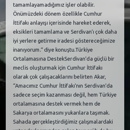
tamamlayamadığımız işler olabilir.
Önümüzdeki dönem özellikle Cumhur
İttifakı anlayışı içerisinde hareket ederek,
eksikleri tamamlama ve Serdivan’ı çok daha
iyi yerlere getirme iradesi göstereceğimize
inanıyorum.” diye konuştu.Türkiye
Ortalamasına DestekSerdivan’da güçlü bir
meclis oluşturmak için Cumhur İttifakı
olarak çok çalışacaklarını belirten Akar,
“Amacımız Cumhur İttifakı’nın Serdivan’da
sadece seçim kazanması değil, hem Türkiye
ortalamasına destek vermek hem de
Sakarya ortalamasını yukarılara taşımak.
Sahada gerçekleştirdiğimiz çalışmalardaki