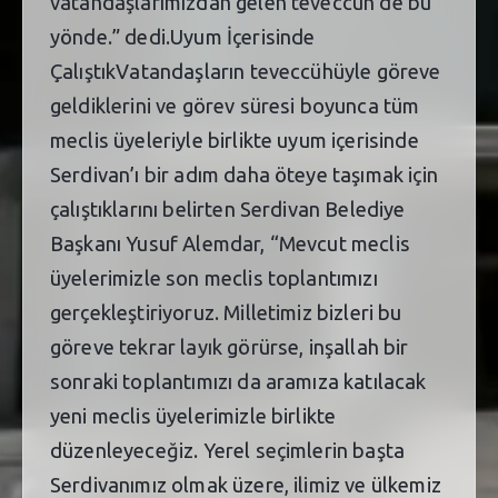
vatandaşlarımızdan gelen teveccüh de bu
yönde.” dedi.Uyum İçerisinde
ÇalıştıkVatandaşların teveccühüyle göreve
geldiklerini ve görev süresi boyunca tüm
meclis üyeleriyle birlikte uyum içerisinde
Serdivan’ı bir adım daha öteye taşımak için
çalıştıklarını belirten Serdivan Belediye
Başkanı Yusuf Alemdar, “Mevcut meclis
üyelerimizle son meclis toplantımızı
gerçekleştiriyoruz. Milletimiz bizleri bu
göreve tekrar layık görürse, inşallah bir
sonraki toplantımızı da aramıza katılacak
yeni meclis üyelerimizle birlikte
düzenleyeceğiz. Yerel seçimlerin başta
Serdivanımız olmak üzere, ilimiz ve ülkemiz