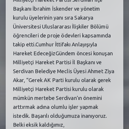
Başkanı İbrahim İskender ve yönetim
kurulu üyelerinin yanı sıra Sakarya
Üniversitesi Uluslararası İlişkiler Bölümü
öğrencileri de proje ödevleri kapsamında
takip etti.Cumhur İttifakı Anlayışıyla
Hareket EdeceğizGündem öncesi konuşan
Milliyetçi Hareket Partisi İl Başkanı ve
Serdivan Belediye Meclis Üyesi Ahmet Ziya
Akar, “Gerek AK Parti kurulu olarak gerek
Milliyetçi Hareket Partisi kurulu olarak
mümkün mertebe Serdivan’ın önemini
arttırmak adına olumlu işler yapmak
istedik. Başarılı olduğumuza inanıyoruz.
Belki eksik kaldığımız,