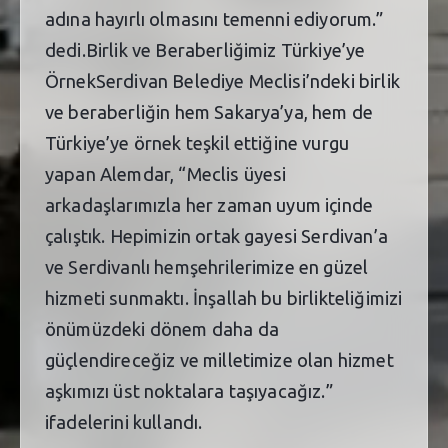
adına hayırlı olmasını temenni ediyorum.”
dedi.Birlik ve Beraberliğimiz Türkiye’ye
ÖrnekSerdivan Belediye Meclisi’ndeki birlik
ve beraberliğin hem Sakarya’ya, hem de
Türkiye’ye örnek teşkil ettiğine vurgu
yapan Alemdar, “Meclis üyesi
arkadaşlarımızla her zaman uyum içinde
çalıştık. Hepimizin ortak gayesi Serdivan’a
ve Serdivanlı hemşehrilerimize en güzel
hizmeti sunmaktı. İnşallah bu birlikteliğimizi
önümüzdeki dönem daha da
güçlendireceğiz ve milletimize olan hizmet
aşkımızı üst noktalara taşıyacağız.”
ifadelerini kullandı.