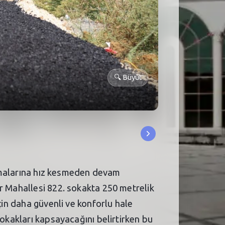
🔍
Büyüt
lışmalarına hız kesmeden devam
r Mahallesi 822. sokakta 250 metrelik
çin daha güvenli ve konforlu hale
sokakları kapsayacağını belirtirken bu