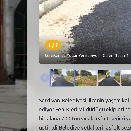
1
/
7
Serdivan'da Yollar Yenileniyor - Galeri Resmi 1
Serdivan Belediyesi, ilçenin yaşam kal
ediyor.Fen İşleri Müdürlüğü ekipleri 
bir alana 200 ton sıcak asfalt serimi 
getirildi.Belediye yetkilileri, asfalt