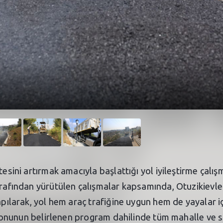
itesini artırmak amacıyla başlattığı yol iyileştirme ça
tarafından yürütülen çalışmalar kapsamında, Otuzikievle
yapılarak, yol hem araç trafiğine uygun hem de yayalar i
 sezonunun belirlenen program dahilinde tüm mahalle ve 