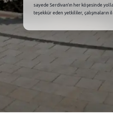
sayede Serdivan'ın her köşesinde yoll
teşekkür eden yetkililer, çalışmaların i