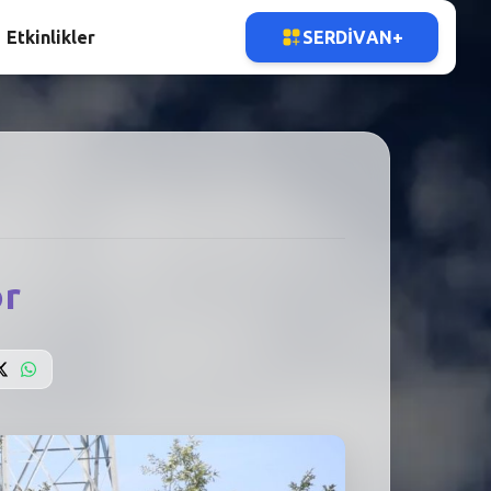
Etkinlikler
SERDIVAN+
or