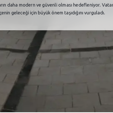
arın daha modern ve güvenli olması hedefleniyor. Vatan
lçenin geleceği için büyük önem taşıdığını vurguladı.