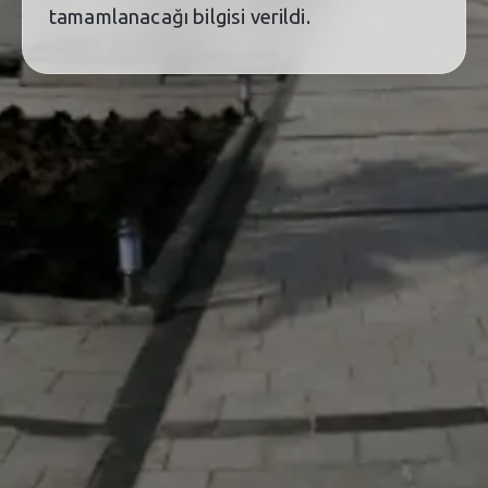
tamamlanacağı bilgisi verildi.