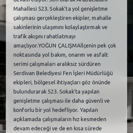
Mahallesi 523. Sokak’ta yol genişletme
çalışması gerçekleştiren ekipler, mahalle
sakinlerinin ulaşımını kolaylaştırmak ve
trafik akışını rahatlatmayı
amaçlıyor.YOĞUN ÇALIŞMAİlçenin pek çok
noktasında yol bakım, onarım ve asfalt
serimi çalışmaları aralıksız sürdüren
Serdivan Belediyesi Fen İşleri Müdürlüğü
ekipleri, bölgesel ihtiyaçları göz önünde
bulundurarak 523. Sokak’ta yapılan
genişletme çalışması ile daha güvenli ve
konforlu bir yol hedefliyor. Yapılan
açıklamada çalışmaların hız kesmeden
devam edeceği ve de en kısa sürede