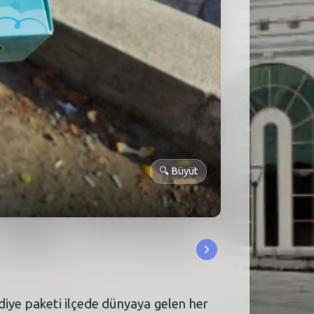
🔍
Büyüt
diye paketi ilçede dünyaya gelen her