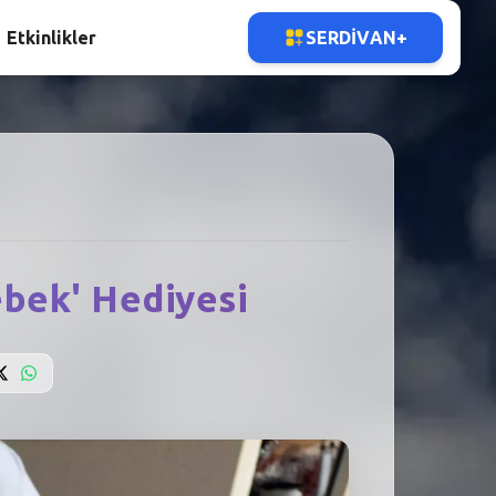
Etkinlikler
SERDIVAN+
ebek' Hediyesi