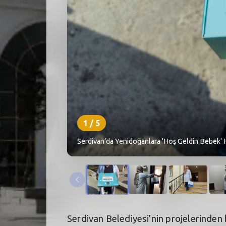
1
/
5
Serdivan’da Yenidoğanlara 'Hoş Geldin Bebek' H
Serdivan Belediyesi’nin projelerinden