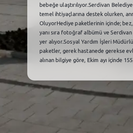
bebeğe ulaştırılıyor.Serdivan Belediye
temel ihtiyaçlarına destek olurken, an
OluyorHediye paketlerinin içinde; bez,
yanı sıra fotoğraf albümü ve Serdiva
yer alıyor.Sosyal Yardım İşleri Müdürl
paketler, gerek hastanede gerekse evl
alınan bilgiye göre, Ekim ayı içinde 155