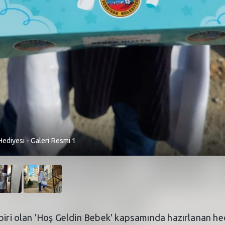
ediyesi - Galeri Resmi 1
 biri olan 'Hoş Geldin Bebek' kapsamında hazırlanan he