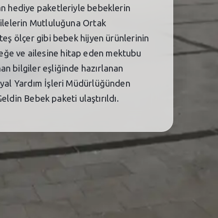
an hediye paketleriyle bebeklerin
Ailelerin Mutluluğuna Ortak
eş ölçer gibi bebek hijyen ürünlerinin
eğe ve ailesine hitap eden mektubu
n bilgiler eşliğinde hazırlanan
osyal Yardım İşleri Müdürlüğünden
Geldin Bebek paketi ulaştırıldı.