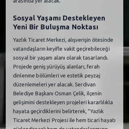
arasında yer alacak.
Sosyal Yaşamı Destekleyen
Yeni Bir Buluşma Noktası
Yazlık Ticaret Merkezi, alışverişin ötesinde
vatandaşların keyifle vakit geçirebileceği
sosyal bir yaşam alanı olarak tasarlandı.
Projede geniş yürüyüş alanları, ferah
dinlenme bölümleri ve estetik peyzaj
düzenlemeleri yer alacak. Serdivan
Belediye Başkanı Osman Çelik, ilçenin
gelişimini destekleyen projeleri kararlılıkla
hayata geçirdiklerini belirterek, "Yazlık
Ticaret Merkezi Projesi ile hem ticari hayatı
güçlendirecek hem de vatandaşlarımızın