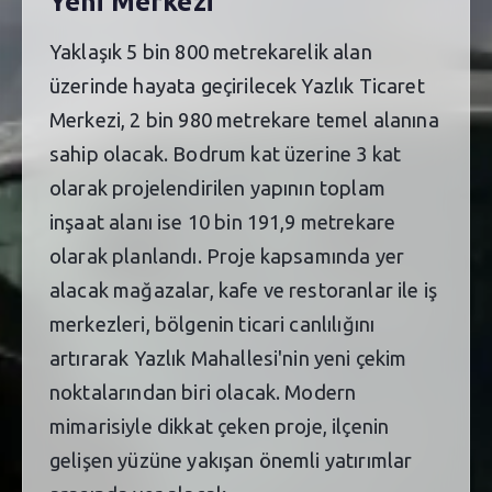
Yeni Merkezi
Yaklaşık 5 bin 800 metrekarelik alan
üzerinde hayata geçirilecek Yazlık Ticaret
Merkezi, 2 bin 980 metrekare temel alanına
sahip olacak. Bodrum kat üzerine 3 kat
olarak projelendirilen yapının toplam
inşaat alanı ise 10 bin 191,9 metrekare
olarak planlandı. Proje kapsamında yer
alacak mağazalar, kafe ve restoranlar ile iş
merkezleri, bölgenin ticari canlılığını
artırarak Yazlık Mahallesi'nin yeni çekim
noktalarından biri olacak. Modern
mimarisiyle dikkat çeken proje, ilçenin
gelişen yüzüne yakışan önemli yatırımlar