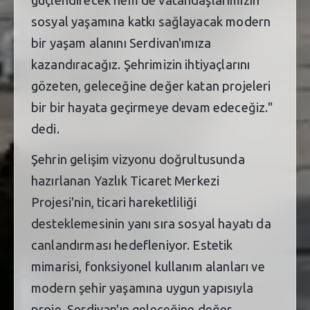
sosyal yaşamına katkı sağlayacak modern
bir yaşam alanını Serdivan'ımıza
kazandıracağız. Şehrimizin ihtiyaçlarını
gözeten, geleceğine değer katan projeleri
bir bir hayata geçirmeye devam edeceğiz."
dedi.
Şehrin gelişim vizyonu doğrultusunda
hazırlanan Yazlık Ticaret Merkezi
Projesi'nin, ticari hareketliliği
desteklemesinin yanı sıra sosyal hayatı da
canlandırması hedefleniyor. Estetik
mimarisi, fonksiyonel kullanım alanları ve
modern şehir yaşamına uygun yapısıyla
proje, Serdivan'ın geleceğine değer