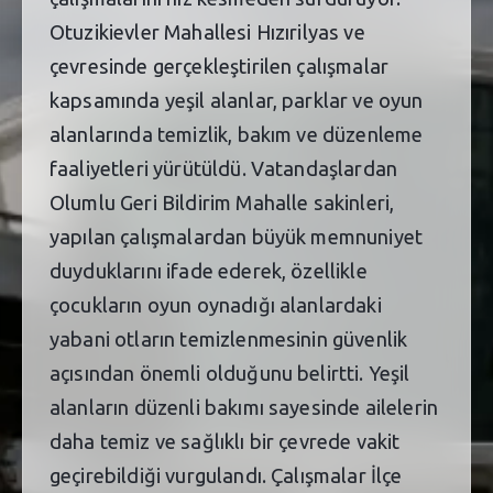
Otuzikievler Mahallesi Hızırilyas ve
çevresinde gerçekleştirilen çalışmalar
kapsamında yeşil alanlar, parklar ve oyun
alanlarında temizlik, bakım ve düzenleme
faaliyetleri yürütüldü. Vatandaşlardan
Olumlu Geri Bildirim Mahalle sakinleri,
yapılan çalışmalardan büyük memnuniyet
duyduklarını ifade ederek, özellikle
çocukların oyun oynadığı alanlardaki
yabani otların temizlenmesinin güvenlik
açısından önemli olduğunu belirtti. Yeşil
alanların düzenli bakımı sayesinde ailelerin
daha temiz ve sağlıklı bir çevrede vakit
geçirebildiği vurgulandı. Çalışmalar İlçe