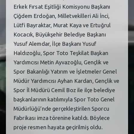
Erkek Fırsat Eşitliği Komisyonu Başkanı
Çiğdem Erdoğan, Milletvekilleri Ali İnci,
Lütfi Bayraktar, Murat Kaya ve Ertuğrul
Kocacık, Büyükşehir Belediye Başkanı
Yusuf Alemdar, İlçe Başkanı Yusuf
Haldızoğlu, Spor Toto Teşkilat Başkan
Yardımcısı Metin Ayvazoğlu, Gençlik ve
Spor Bakanlığı Yatırım ve İşletmeler Genel
Müdür Yardımcısı Ayhan Kardan, Gençlik ve
Spor İl Müdürü Cemil Boz ile ilçe belediye
başkanlarının katılımıyla Spor Toto Genel
Müdürlüğü’nde gerçekleştirilen Sporcu
Fabrikası imza törenine katıldı. Böylece
proje resmen hayata geçirilmiş oldu.