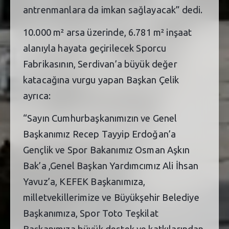
antrenmanlara da imkan sağlayacak” dedi.
10.000 m² arsa üzerinde, 6.781 m² inşaat
alanıyla hayata geçirilecek Sporcu
Fabrikasının, Serdivan’a büyük değer
katacağına vurgu yapan Başkan Çelik
ayrıca:
“Sayın Cumhurbaşkanımızın ve Genel
Başkanımız Recep Tayyip Erdoğan’a
Gençlik ve Spor Bakanımız Osman Aşkın
Bak’a ,Genel Başkan Yardımcımız Ali İhsan
Yavuz’a, KEFEK Başkanımıza,
milletvekillerimize ve Büyükşehir Belediye
Başkanımıza, Spor Toto Teşkilat
Başkanımıza büyük destek ve katkılarından