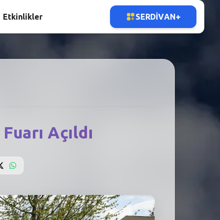
Etkinlikler
SERDIVAN+
Fuarı Açıldı