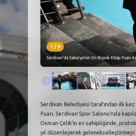
1
/
9
Serdivan'da Sakarya'nın En Büyük Kitap Fuarı Aç
Serdivan Belediyesi tarafından ilk kez
Fuarı, Serdivan Spor Salonu’nda kapılar
Osman Çelik’in ev sahipliğinde, protoko
yıl düzenleyerek gelenekselleştirmeyi h