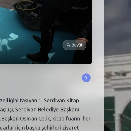
🔍
Büyüt
elliğini taşıyan 1. Serdivan Kitap
açılışı, Serdivan Belediye Başkanı
i.Başkan Osman Çelik, kitap fuarını her
arları için başka şehirleri ziyaret