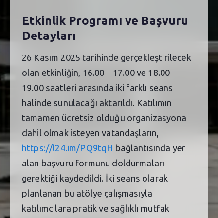
Etkinlik Programı ve Başvuru
Detayları
26 Kasım 2025 tarihinde gerçekleştirilecek
olan etkinliğin, 16.00 – 17.00 ve 18.00 –
19.00 saatleri arasında iki farklı seans
halinde sunulacağı aktarıldı. Katılımın
tamamen ücretsiz olduğu organizasyona
dahil olmak isteyen vatandaşların,
https://l24.im/PQ9tqH
bağlantısında yer
alan başvuru formunu doldurmaları
gerektiği kaydedildi. İki seans olarak
planlanan bu atölye çalışmasıyla
katılımcılara pratik ve sağlıklı mutfak