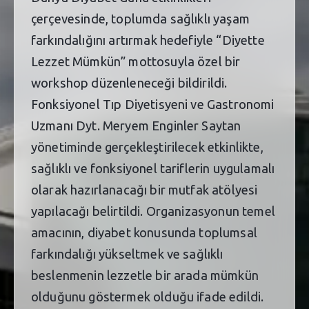
çerçevesinde, toplumda sağlıklı yaşam
farkındalığını artırmak hedefiyle “Diyette
Lezzet Mümkün” mottosuyla özel bir
workshop düzenleneceği bildirildi.
Fonksiyonel Tıp Diyetisyeni ve Gastronomi
Uzmanı Dyt. Meryem Enginler Saytan
yönetiminde gerçekleştirilecek etkinlikte,
sağlıklı ve fonksiyonel tariflerin uygulamalı
olarak hazırlanacağı bir mutfak atölyesi
yapılacağı belirtildi. Organizasyonun temel
amacının, diyabet konusunda toplumsal
farkındalığı yükseltmek ve sağlıklı
beslenmenin lezzetle bir arada mümkün
olduğunu göstermek olduğu ifade edildi.