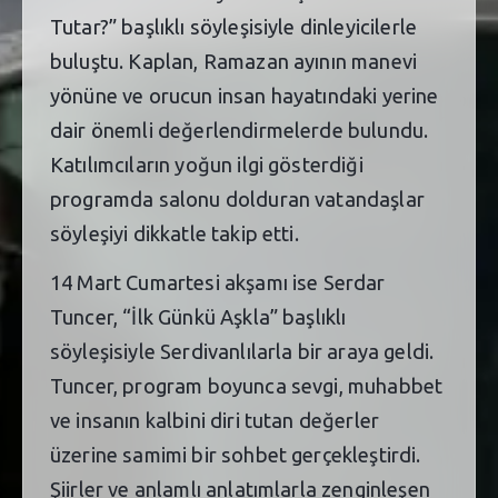
Tutar?” başlıklı söyleşisiyle dinleyicilerle
buluştu. Kaplan, Ramazan ayının manevi
yönüne ve orucun insan hayatındaki yerine
dair önemli değerlendirmelerde bulundu.
Katılımcıların yoğun ilgi gösterdiği
programda salonu dolduran vatandaşlar
söyleşiyi dikkatle takip etti.
14 Mart Cumartesi akşamı ise Serdar
Tuncer, “İlk Günkü Aşkla” başlıklı
söyleşisiyle Serdivanlılarla bir araya geldi.
Tuncer, program boyunca sevgi, muhabbet
ve insanın kalbini diri tutan değerler
üzerine samimi bir sohbet gerçekleştirdi.
Şiirler ve anlamlı anlatımlarla zenginleşen