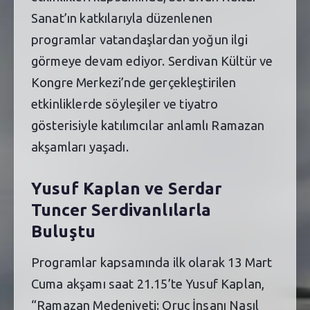
Sanat’ın katkılarıyla düzenlenen
programlar vatandaşlardan yoğun ilgi
görmeye devam ediyor. Serdivan Kültür ve
Kongre Merkezi’nde gerçekleştirilen
etkinliklerde söyleşiler ve tiyatro
gösterisiyle katılımcılar anlamlı Ramazan
akşamları yaşadı.
Yusuf Kaplan ve Serdar
Tuncer Serdivanlılarla
Buluştu
Programlar kapsamında ilk olarak 13 Mart
Cuma akşamı saat 21.15’te Yusuf Kaplan,
“Ramazan Medeniyeti: Oruç İnsanı Nasıl