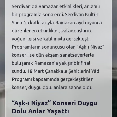
Serdivan’da Ramazan etkinlikleri, anlamlı
bir programla sona erdi. Serdivan Kültür
Sanat’ın katkılarıyla Ramazan ayı boyunca
düzenlenen etkinlikler, vatandaşların
yoğun ilgisi ve katılımıyla gerçekleşti.
Programların sonuncusu olan “Aşk-ı Niyaz”
konseri ise dün akşam sanatseverlerle
buluşarak Ramazan’a yakışır bir final
sundu. 18 Mart Çanakkale Şehitlerini Yâd
Programı kapsamında gerçekleştirilen
konser, duygu dolu anlara sahne oldu.
“Aşk-ı Niyaz” Konseri Duygu
Dolu Anlar Yaşattı