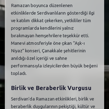
Ramazan boyunca düzenlenen
etkinliklerde Serdivanlıların gösterdiği ilgi
ve katılım dikkat çekerken, yetkililer tüm
programlarda kendilerini yalnız
bırakmayan hemşehrilere teşekkür etti.
Manevi atmosferiyle öne çıkan “Aşk-ı
Niyaz” konseri, Çanakkale şehitlerinin
anıldığı özel içeriği ve sahne
performansıyla izleyicilerden büyük beğeni
topladı.
Birlik ve Beraberlik Vurgusu
Serdivan’da Ramazan etkinlikleri, birlik ve
beraberlik duygularının pekiştiği, kültür ve