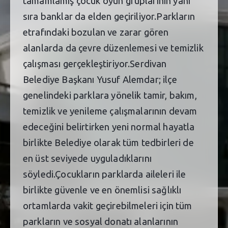
tamamlamış çocuk oyun gruplarının yanı
sıra banklar da elden geçiriliyor.Parkların
etrafındaki bozulan ve zarar gören
alanlarda da çevre düzenlemesi ve temizlik
çalışması gerçekleştiriyor.Serdivan
Belediye Başkanı Yusuf Alemdar; ilçe
genelindeki parklara yönelik tamir, bakım,
temizlik ve yenileme çalışmalarının devam
edeceğini belirtirken yeni normal hayatla
birlikte Belediye olarak tüm tedbirleri de
en üst seviyede uyguladıklarını
söyledi.Çocukların parklarda aileleri ile
birlikte güvenle ve en önemlisi sağlıklı
ortamlarda vakit geçirebilmeleri için tüm
parkların ve sosyal donatı alanlarının