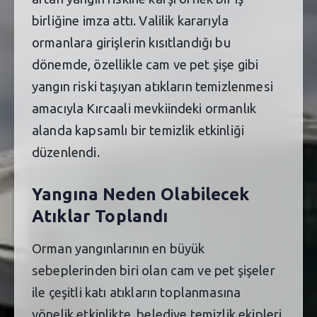
birliğine imza attı. Valilik kararıyla
ormanlara girişlerin kısıtlandığı bu
dönemde, özellikle cam ve pet şişe gibi
yangın riski taşıyan atıkların temizlenmesi
amacıyla Kırcaali mevkiindeki ormanlık
alanda kapsamlı bir temizlik etkinliği
düzenlendi.
Yangına Neden Olabilecek
Atıklar Toplandı
Orman yangınlarının en büyük
sebeplerinden biri olan cam ve pet şişeler
ile çeşitli katı atıkların toplanmasına
yönelik etkinlikte, belediye temizlik ekipleri