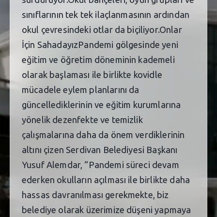
sınıflarının tek tek ilaçlanmasının ardından
okul çevresindeki otlar da biçiliyor.Onlar
İçin SahadayızPandemi gölgesinde yeni
eğitim ve öğretim döneminin kademeli
olarak başlaması ile birlikte kovidle
mücadele eylem planlarını da
güncellediklerinin ve eğitim kurumlarına
yönelik dezenfekte ve temizlik
çalışmalarına daha da önem verdiklerinin
altını çizen Serdivan Belediyesi Başkanı
Yusuf Alemdar, “Pandemi süreci devam
ederken okulların açılması ile birlikte daha
hassas davranılması gerekmekte, biz
belediye olarak üzerimize düşeni yapmaya