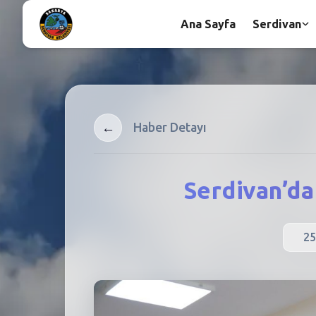
Ana Sayfa
Serdivan
←
Haber Detayı
Serdivan’da
25