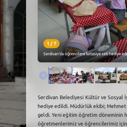
1
/
7
Serdivan’da öğrencilere kırtasiye seti hediye edi
Serdivan Belediyesi Kültür ve Sosyal 
hediye edildi. Müdürlük ekibi; Mehmet 
geldi. Yeni eğitim öğretim döneminin hay
öğretmenlerimiz ve öğrencilerimiz için 