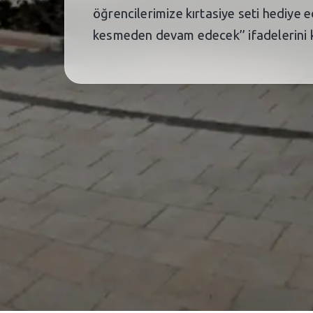
öğrencilerimize kırtasiye seti hediye
kesmeden devam edecek’’ ifadelerini k