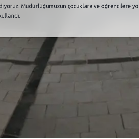
 ediyoruz. Müdürlüğümüzün çocuklara ve öğrencilere yön
ullandı.