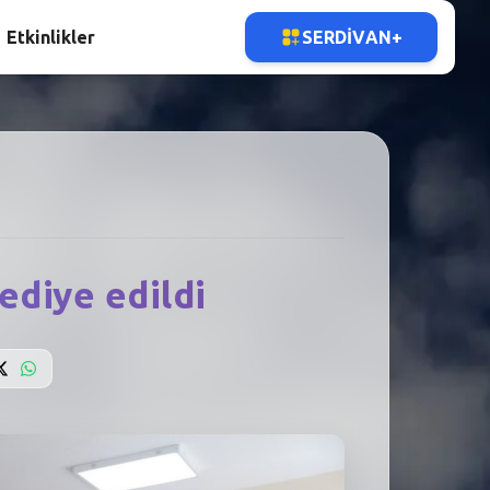
Etkinlikler
SERDIVAN+
ediye edildi