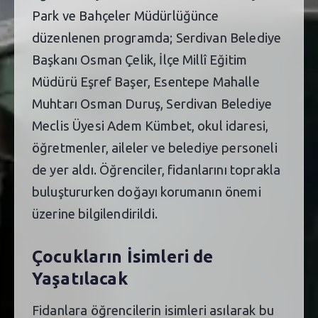
Park ve Bahçeler Müdürlüğünce
düzenlenen programda; Serdivan Belediye
Başkanı Osman Çelik, İlçe Millî Eğitim
Müdürü Eşref Başer, Esentepe Mahalle
Muhtarı Osman Duruş, Serdivan Belediye
Meclis Üyesi Adem Kümbet, okul idaresi,
öğretmenler, aileler ve belediye personeli
de yer aldı. Öğrenciler, fidanlarını toprakla
buluştururken doğayı korumanın önemi
üzerine bilgilendirildi.
Çocukların İsimleri de
Yaşatılacak
Fidanlara öğrencilerin isimleri asılarak bu