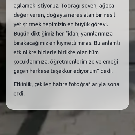
aşılamak istiyoruz. Toprağı seven, ağaca
değer veren, doğayla nefes alan bir nesil
yetiştirmek hepimizin en büyük görevi.
Bugün diktiğimiz her fidan, yarınlarımıza
bırakacağımız en kıymetli miras. Bu anlamlı
etkinlikte bizlerle birlikte olan tüm
çocuklarımıza, öğretmenlerimize ve emeği
geçen herkese teşekkür ediyorum” dedi.
Etkinlik, çekilen hatıra fotoğraflarıyla sona
erdi.