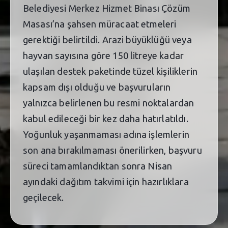
Belediyesi Merkez Hizmet Binası Çözüm
Masası’na şahsen müracaat etmeleri
gerektiği belirtildi. Arazi büyüklüğü veya
hayvan sayısına göre 150 litreye kadar
ulaşılan destek paketinde tüzel kişiliklerin
kapsam dışı olduğu ve başvuruların
yalnızca belirlenen bu resmi noktalardan
kabul edileceği bir kez daha hatırlatıldı.
Yoğunluk yaşanmaması adına işlemlerin
son ana bırakılmaması önerilirken, başvuru
süreci tamamlandıktan sonra Nisan
ayındaki dağıtım takvimi için hazırlıklara
geçilecek.