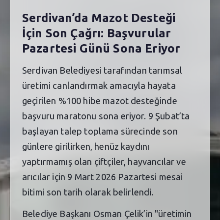
Serdivan’da Mazot Desteği
İçin Son Çağrı: Başvurular
Pazartesi Günü Sona Eriyor
Serdivan Belediyesi tarafından tarımsal
üretimi canlandırmak amacıyla hayata
geçirilen %100 hibe mazot desteğinde
başvuru maratonu sona eriyor. 9 Şubat’ta
başlayan talep toplama sürecinde son
günlere girilirken, henüz kaydını
yaptırmamış olan çiftçiler, hayvancılar ve
arıcılar için 9 Mart 2026 Pazartesi mesai
bitimi son tarih olarak belirlendi.
Belediye Başkanı Osman Çelik’in "üretimin