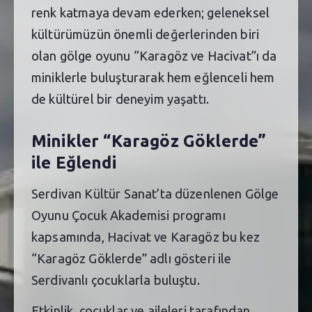
renk katmaya devam ederken; geleneksel
kültürümüzün önemli değerlerinden biri
olan gölge oyunu “Karagöz ve Hacivat”ı da
miniklerle buluşturarak hem eğlenceli hem
de kültürel bir deneyim yaşattı.
Minikler “Karagöz Göklerde”
ile Eğlendi
Serdivan Kültür Sanat’ta düzenlenen Gölge
Oyunu Çocuk Akademisi programı
kapsamında, Hacivat ve Karagöz bu kez
“Karagöz Göklerde” adlı gösteri ile
Serdivanlı çocuklarla buluştu.
Etkinlik, çocuklar ve aileleri tarafından