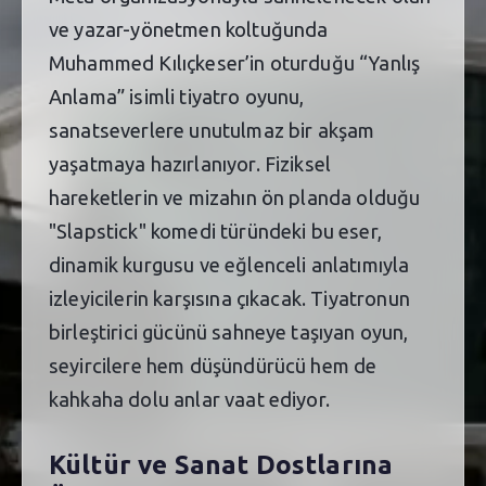
ve yazar-yönetmen koltuğunda
Muhammed Kılıçkeser’in oturduğu “Yanlış
Anlama” isimli tiyatro oyunu,
sanatseverlere unutulmaz bir akşam
yaşatmaya hazırlanıyor. Fiziksel
hareketlerin ve mizahın ön planda olduğu
"Slapstick" komedi türündeki bu eser,
dinamik kurgusu ve eğlenceli anlatımıyla
izleyicilerin karşısına çıkacak. Tiyatronun
birleştirici gücünü sahneye taşıyan oyun,
seyircilere hem düşündürücü hem de
kahkaha dolu anlar vaat ediyor.
Kültür ve Sanat Dostlarına