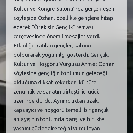
Kültür ve Kongre Salonu’nda gerçekleşen
söyleşide Özhan, özellikle gençlere hitap
ederek “Ötekisiz Gençlik” teması
çerçevesinde önemli mesajlar verdi.
Etkinliğe katılan gençler, salonu
doldurarak yoğun ilgi gösterdi. Gençlik,
Kültür ve Hoşgörü Vurgusu Ahmet Özhan,
söyleşide gençliğin toplumun geleceği
olduğuna dikkat çekerken, kültürel
zenginlik ve sanatın birleştirici gücü
üzerinde durdu. Ayrımcılıktan uzak,
kapsayıcı ve hoşgörü temelli bir gençlik
anlayışının toplumda barışı ve birlikte
yaşamı güçlendireceğini vurgulayan