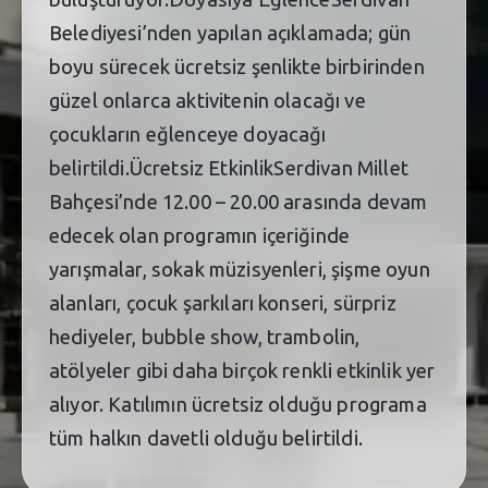
Belediyesi’nden yapılan açıklamada; gün
boyu sürecek ücretsiz şenlikte birbirinden
güzel onlarca aktivitenin olacağı ve
çocukların eğlenceye doyacağı
belirtildi.Ücretsiz EtkinlikSerdivan Millet
Bahçesi’nde 12.00 – 20.00 arasında devam
edecek olan programın içeriğinde
yarışmalar, sokak müzisyenleri, şişme oyun
alanları, çocuk şarkıları konseri, sürpriz
hediyeler, bubble show, trambolin,
atölyeler gibi daha birçok renkli etkinlik yer
alıyor. Katılımın ücretsiz olduğu programa
tüm halkın davetli olduğu belirtildi.