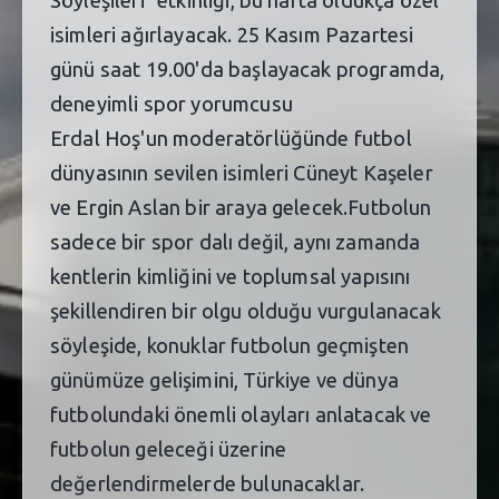
Söyleşileri" etkinliği, bu hafta oldukça özel
isimleri ağırlayacak. 25 Kasım Pazartesi
günü saat 19.00'da başlayacak programda,
deneyimli spor yorumcusu
Erdal Hoş'un moderatörlüğünde futbol
dünyasının sevilen isimleri Cüneyt Kaşeler
ve Ergin Aslan bir araya gelecek.Futbolun
sadece bir spor dalı değil, aynı zamanda
kentlerin kimliğini ve toplumsal yapısını
şekillendiren bir olgu olduğu vurgulanacak
söyleşide, konuklar futbolun geçmişten
günümüze gelişimini, Türkiye ve dünya
futbolundaki önemli olayları anlatacak ve
futbolun geleceği üzerine
değerlendirmelerde bulunacaklar.