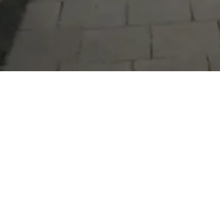
Serdivan Belediyesi
Arabacıalanı Mah. No: 328, Serdivan /
Sakarya
Tel:
444 54 50
E-posta:
info@serdivan.bel.tr
Hizmetlerimizi daha kolay kullanmak için mobil