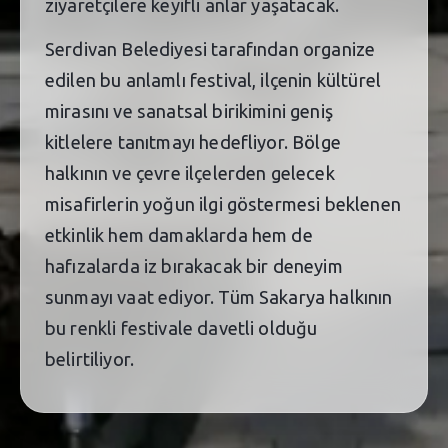
ziyaretçilere keyifli anlar yaşatacak.
Serdivan Belediyesi tarafından organize
edilen bu anlamlı festival, ilçenin kültürel
mirasını ve sanatsal birikimini geniş
kitlelere tanıtmayı hedefliyor. Bölge
halkının ve çevre ilçelerden gelecek
misafirlerin yoğun ilgi göstermesi beklenen
etkinlik hem damaklarda hem de
hafızalarda iz bırakacak bir deneyim
sunmayı vaat ediyor. Tüm Sakarya halkının
bu renkli festivale davetli olduğu
belirtiliyor.