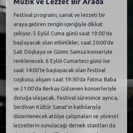
Müzik ve Lezzet Bir Arada
Festival programı, sanat ve lezzeti bir
araya getiren zengin içeriğiyle dikkat
çekiyor. 5 Eylül Cuma günü saat 19:00'da
başlayacak olan etkinlikler, saat 20:00'de
Sait Döşkaya ve Gizem Samsa konseriyle
renklenecek. 6 Eylül Cumartesi günü ise
saat 14:00'te başlayacak olan festival
coşkusu, akşam saat 19:30'da Fatma Baba
ve 21:00'da Berkay Gülseven konserleriyle
doruğa ulaşacak. Festival süresince ayrıca,
Serdivan Kültür Sanat'ın katkılarıyla
düzenlenecek atölye çalışmaları ve yöresel
lezzetlerin sunulacağı dernek stantları da