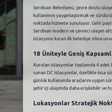
Serdivan Belediyesi, çevre dostu ulaşım
kullanımını yaygınlaştırmak ve sürdürül
noktada hizmete sunuluyor. Gelir payl
Serdivan modern ve çevreci ulaşım alty
istasyonu kuran ilk belediye olma unva
18 Üniteyle Geniş Kapsaml
Kurulan istasyonlar toplamda 4 adet DC
sunan DC istasyonlar, özellikle kısa sür
günlük kullanımda araçlarını uygun sür
şehir içi ulaşımda daha erişilebilir ve h
Lokasyonlar Stratejik Nok