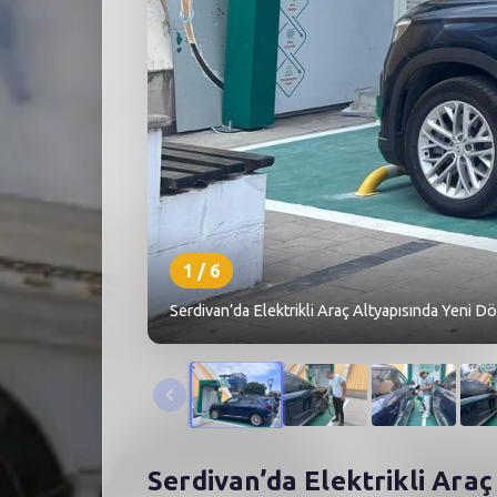
1
/
6
Serdivan’da Elektrikli Araç Altyapısında Yeni D
Serdivan’da Elektrikli Ara