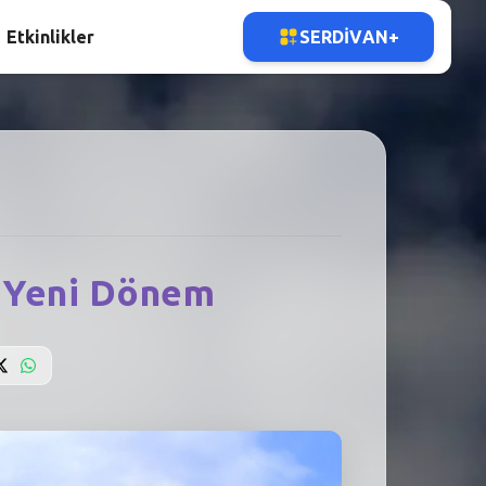
Etkinlikler
SERDIVAN+
a Yeni Dönem