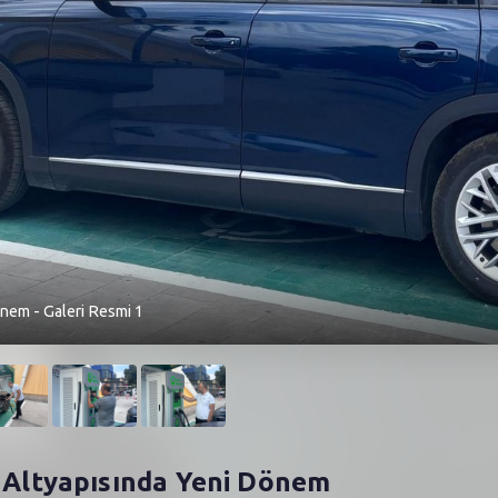
önem - Galeri Resmi 1
ç Altyapısında Yeni Dönem