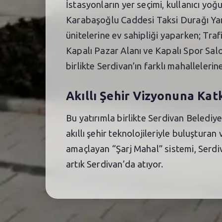
İstasyonların yer seçimi, kullanıcı yoğ
Karabaşoğlu Caddesi Taksi Durağı Yanı 
ünitelerine ev sahipliği yaparken; Tr
Kapalı Pazar Alanı ve Kapalı Spor Salo
birlikte Serdivan’ın farklı mahallelerin
Akıllı Şehir Vizyonuna Kat
Bu yatırımla birlikte Serdivan Belediy
akıllı şehir teknolojileriyle buluşturan
amaçlayan “Şarj Mahal” sistemi, Serdiv
artık Serdivan’da atıyor.