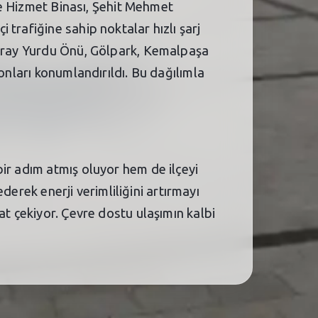
iye Hizmet Binası, Şehit Mehmet
trafiğine sahip noktalar hızlı şarj
 Saray Yurdu Önü, Gölpark, Kemalpaşa
onları konumlandırıldı. Bu dağılımla
ir adım atmış oluyor hem de ilçeyi
ederek enerji verimliliğini artırmayı
at çekiyor. Çevre dostu ulaşımın kalbi