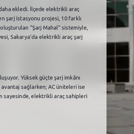
aha ekledi. İlçede elektrikli araç
n şarj istasyonu projesi, 10 farklı
luşturulan “Şarj Mahal” sistemiyle,
i, Sakarya’da elektrikli araç şarj
luşuyor. Yüksek güçte şarj imkânı
n avantaj sağlarken; AC üniteleri ise
sayesinde, elektrikli araç sahipleri