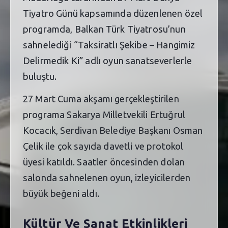
Tiyatro Günü kapsamında düzenlenen özel
programda, Balkan Türk Tiyatrosu’nun
sahnelediği “Taksiratlı Şekibe – Hangimiz
Delirmedik Ki” adlı oyun sanatseverlerle
buluştu.
27 Mart Cuma akşamı gerçekleştirilen
programa Sakarya Milletvekili Ertuğrul
Kocacık, Serdivan Belediye Başkanı Osman
Çelik ile çok sayıda davetli ve protokol
üyesi katıldı. Saatler öncesinden dolan
salonda sahnelenen oyun, izleyicilerden
büyük beğeni aldı.
Kültür Ve Sanat Etkinlikleri