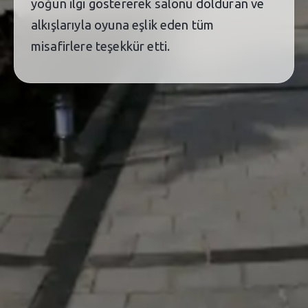
yoğun ilgi göstererek salonu dolduran ve
alkışlarıyla oyuna eşlik eden tüm
misafirlere teşekkür etti.